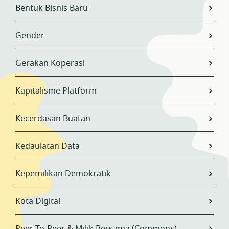
Bentuk Bisnis Baru
Gender
Gerakan Koperasi
Kapitalisme Platform
Kecerdasan Buatan
Kedaulatan Data
Kepemilikan Demokratik
Kota Digital