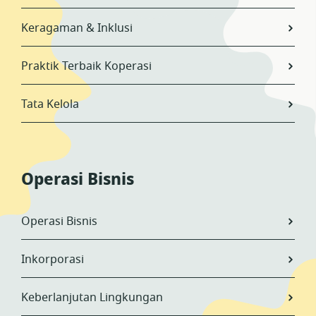
Keragaman & Inklusi
Praktik Terbaik Koperasi
Tata Kelola
Operasi Bisnis
Operasi Bisnis
Inkorporasi
Keberlanjutan Lingkungan