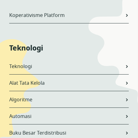
Koperativisme Platform
Teknologi
Teknologi
Alat Tata Kelola
Algoritme
Automasi
Buku Besar Terdistribusi