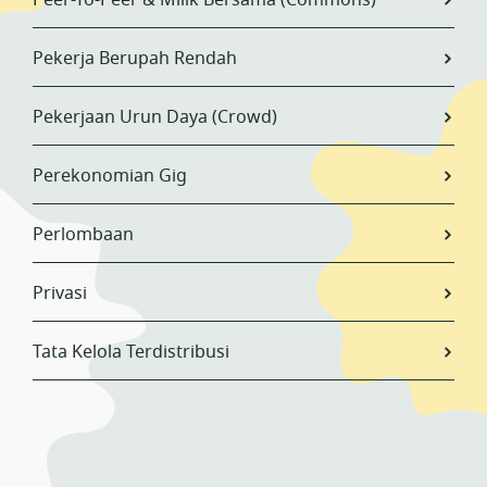
Peer-To-Peer & Milik Bersama (Commons)
Pekerja Berupah Rendah
Pekerjaan Urun Daya (Crowd)
Perekonomian Gig
Perlombaan
Privasi
Tata Kelola Terdistribusi