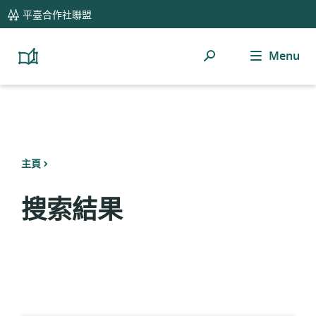
global
平臺合作社聯盟
navigation
Menu
搜
Platform
Cooperativism
索
Resource
Library
主頁
搜索結果