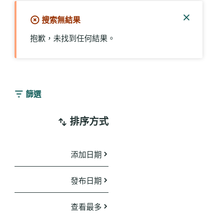
搜索無結果
關
抱歉，未找到任何結果。
閉
通
知
篩選
排序方式
添加日期
發布日期
查看最多