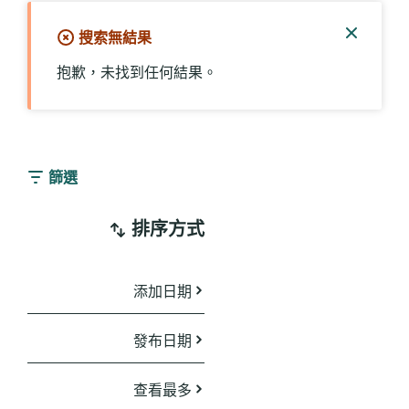
搜索無結果
關
抱歉，未找到任何結果。
閉
通
知
篩選
排序方式
添加日期
發布日期
查看最多