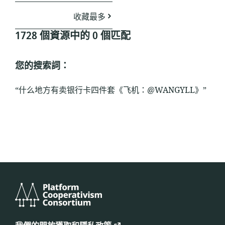
收藏最多
1728 個資源中的 0 個匹配
您的搜索詞：
“什么地方有卖银行卡四件套《飞机：@WANGYLL》”
平
台