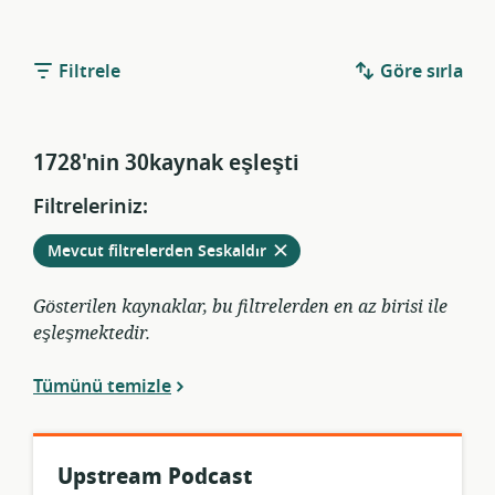
Filtrele
Göre sırla
1728'nin 30kaynak eşleşti
Filtreleriniz:
Mevcut filtrelerden
Seskaldır
Gösterilen kaynaklar, bu filtrelerden en az birisi ile
eşleşmektedir.
Tümünü temizle
Upstream Podcast