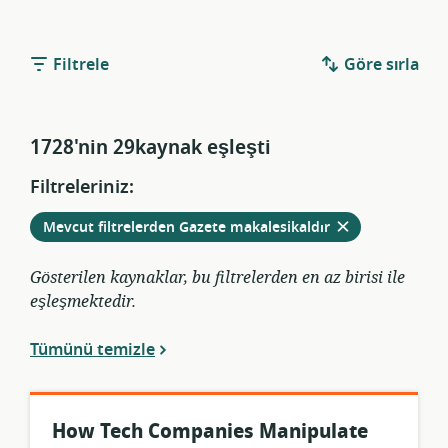
Filtrele
Göre sırla
1728'nin 29kaynak eşleşti
Filtreleriniz:
Mevcut filtrelerden
Gazete makalesikaldır
Gösterilen kaynaklar, bu filtrelerden en az birisi ile
eşleşmektedir.
Tümünü temizle
How Tech Companies Manipulate