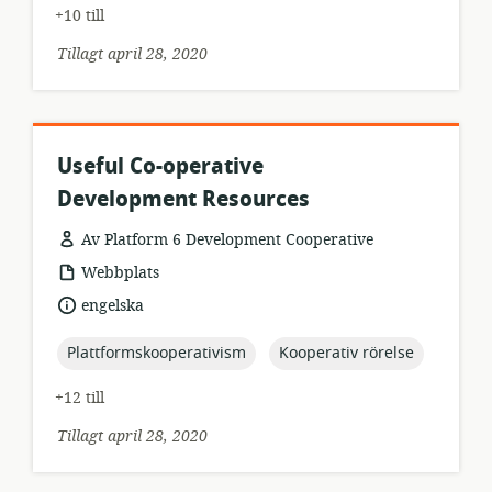
+10 till
Tillagt april 28, 2020
Useful Co-operative
Development Resources
Av Platform 6 Development Cooperative
resursformat:
Webbplats
språk:
engelska
topic:
topic:
Plattformskooperativism
Kooperativ rörelse
+12 till
Tillagt april 28, 2020