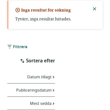
Inga resultat för sökning
Stäng
Tyvärr, inga resultat hittades.
aviseri
Filtrera
Sortera efter
Datum tillagt
Publiceringsdatum
Mest sedda