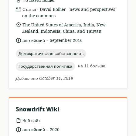
По David Bollier
.
формат
издатель:
Статья
David Bollier - news and perspectives
ресурса:
on the commons
актуальное
The United States of America, India, New
местонахождение:
Zealand, Indonesia, China, and Taiwan
.
язык:
опубликовано
английский
September 2016
:
topic:
Демократическая собственность
topic:
на 11 больше
Государственная политика
Добавлено October 11, 2019
Snowdrift Wiki
формат
Веб-сайт
ресурса:
.
язык:
опубликовано
английский
2020
: