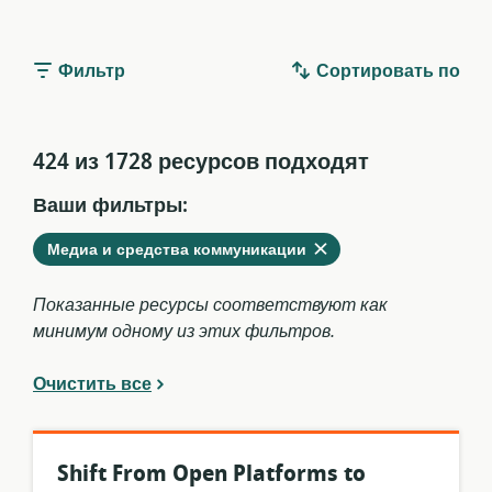
Фильтр
Сортировать по
424 из 1728 ресурсов подходят
Ваши фильтры:
Удалить
из
Медиа и средства коммуникации
текущих
фильтров
Показанные ресурсы соответствуют как
минимум одному из этих фильтров.
Очистить все
Shift From Open Platforms to