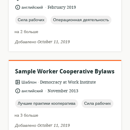
местонахождение:
.
язык:
опубликовано
английский
February 2019
:
topic:
topic:
Сила рабочих
Операционная деятельность
на 2 больше
Добавлено October 11, 2019
Sample Worker Cooperative Bylaws
.
формат
издатель:
Шаблон
Democracy at Work Institute
ресурса:
.
язык:
опубликовано
английский
November 2013
:
topic:
topic:
Лучшие практики кооператива
Сила рабочих
на 3 больше
Добавлено October 11, 2019