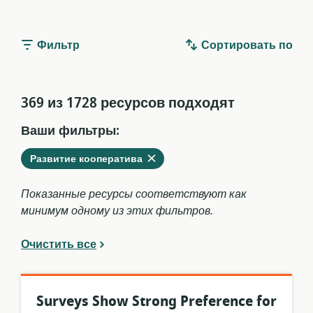
Фильтр
Сортировать по
369 из 1728 ресурсов подходят
Ваши фильтры:
Удалить
из
Развитие кооператива
текущих
фильтров
Показанные ресурсы соответствуют как
минимум одному из этих фильтров.
Очистить все
Surveys Show Strong Preference for