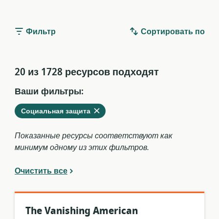
Фильтр
Сортировать по
20 из 1728 ресурсов подходят
Ваши фильтры:
Удалить
из
Социальная защита
текущих
фильтров
Показанные ресурсы соответствуют как
минимум одному из этих фильтров.
Очистить все
The Vanishing American