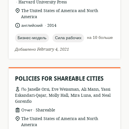
.
формат
издатель:
Harvard University Press
ресурса:
актуальное
The United States of America and North
местонахождение:
America
.
язык:
опубликовано
английский
2014
:
topic:
topic:
на 10 больше
Бизнес-модель
Сила рабочих
Добавлено February 4, 2021
POLICIES FOR SHAREABLE CITIES
По Janelle Orsi, Eve Weissman, Ali Mann, Yassi
Eskandari-Qajar, Molly Hall, Mira Luna, and Neal
Gorenflo
.
формат
издатель:
Отчет
Shareable
ресурса:
актуальное
The United States of America and North
местонахождение:
America