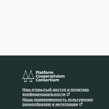
Консорциум
платформенного
Наш открытый доступ и политика
кооперативизма
конфиденциальности
Наша приверженность культурному
разнообразию и интеграции