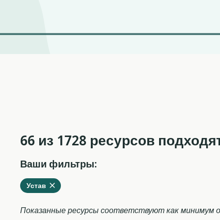
66 из 1728 ресурсов подходя
Ваши фильтры:
Удалить
из
Устав
текущих
фильтров
Показанные ресурсы соответствуют как минимум о