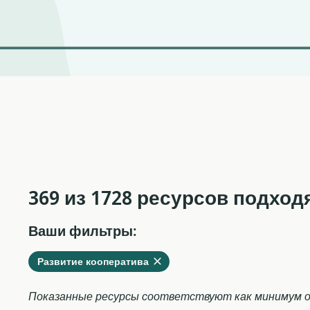
369 из 1728 ресурсов подход
Ваши фильтры:
Удалить
из
Развитие кооператива
текущих
фильтров
Показанные ресурсы соответствуют как минимум о