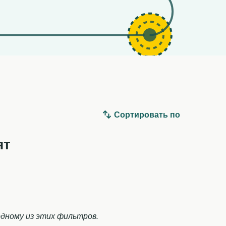
Сортировать по
ят
дному из этих фильтров.