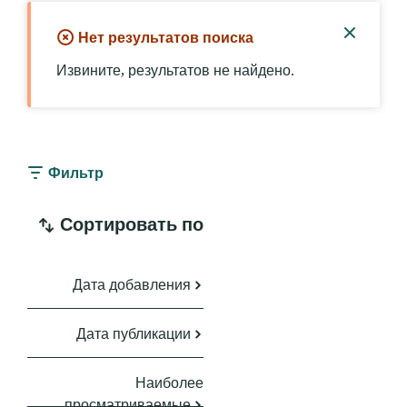
Нет результатов поиска
Закры
Извините, результатов не найдено.
уведом
Фильтр
Сортировать по
Дата добавления
Дата публикации
Наиболее
просматриваемые