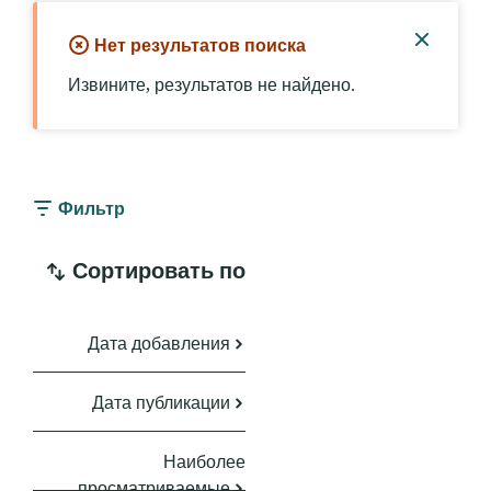
Нет результатов поиска
Закры
Извините, результатов не найдено.
уведом
Фильтр
Сортировать по
Дата добавления
Дата публикации
Наиболее
просматриваемые