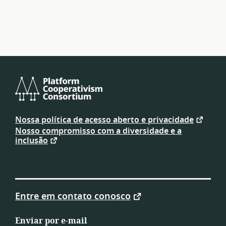
Platform
Cooperativism
Nossa política de acesso aberto e privacidade
Consortium
Nosso compromisso com a diversidade e a
inclusão
Entre em contato conosco
Enviar por e-mail