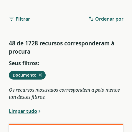
Filtrar
Ordenar por
48 de 1728 recursos corresponderam à
procura
Seus filtros:
Remover
dos
Documento
filtros
atuais
Os recursos mostrados correspondem a pelo menos
um destes filtros.
Limpar tudo