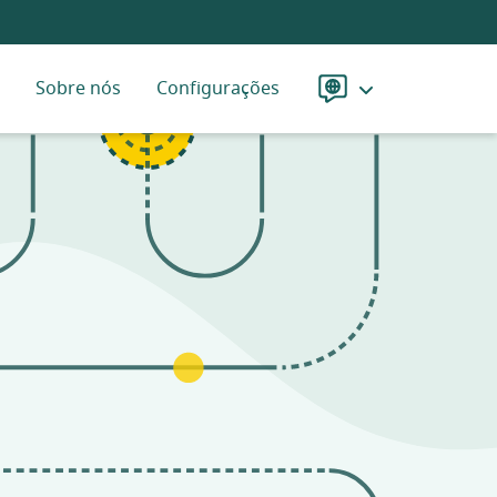
Sobre nós
Configurações
Idioma