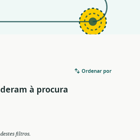
Ordenar por
nderam à procura
stes filtros.