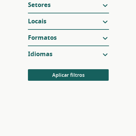
Setores
Locais
Formatos
Idiomas
Aplicar filtros