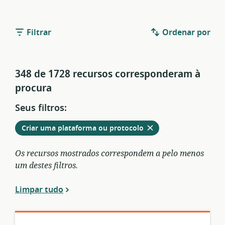
Filtrar
Ordenar por
348 de 1728 recursos corresponderam à
procura
Seus filtros:
Remover
dos
Criar uma plataforma ou protocolo
filtros
atuais
Os recursos mostrados correspondem a pelo menos
um destes filtros.
Limpar tudo