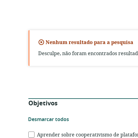
Nenhum resultado para a pesquisa
Desculpe, não foram encontrados resultad
Filtros
Objetivos
Desmarcar
Desmarcar todos
todos
os
Aprender sobre cooperativismo de plataf