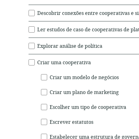
subtópicos
de
Descobrir conexões entre cooperativas e s
Objetivos
Ler estudos de caso de cooperativas de pl
Explorar análise de política
Criar uma cooperativa
Criar um modelo de negócios
Criar um plano de marketing
Escolher um tipo de cooperativa
Escrever estatutos
Estabelecer uma estrutura de gover