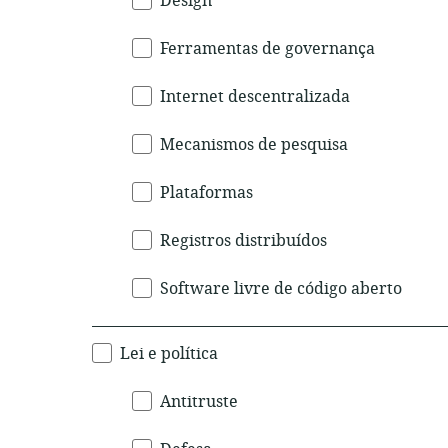
Design
Ferramentas de governança
Internet descentralizada
Mecanismos de pesquisa
Plataformas
Registros distribuídos
Software livre de código aberto
Lei e política
Antitruste