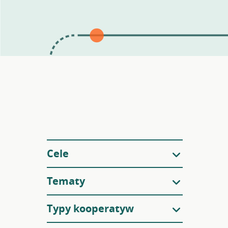
Filtry
Cele
Tematy
Typy kooperatyw