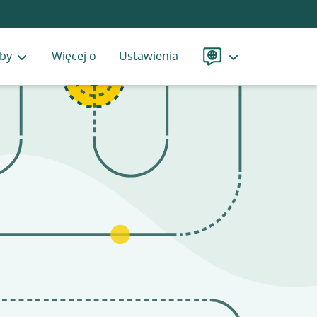
by
Więcej o
Ustawienia
Język