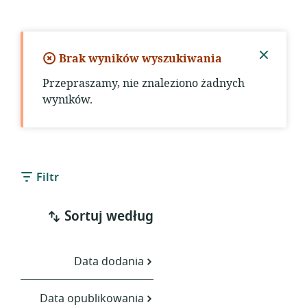
Brak wyników wyszukiwania
Zamkni
Przepraszamy, nie znaleziono żadnych
powiad
wyników.
Filtr
Sortuj według
Data dodania
Data opublikowania