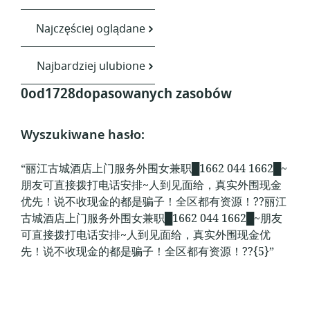
Najczęściej oglądane
Najbardziej ulubione
0od1728dopasowanych zasobów
Wyszukiwane hasło:
“丽江古城酒店上门服务外围女兼职█1662 044 1662█~
朋友可直接拨打电话安排~人到见面给，真实外围现金
优先！说不收现金的都是骗子！全区都有资源！??丽江
古城酒店上门服务外围女兼职█1662 044 1662█~朋友
可直接拨打电话安排~人到见面给，真实外围现金优
先！说不收现金的都是骗子！全区都有资源！??{5}”