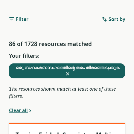
Filter
Sort by
86 of 1728 resources matched
Your filters:
Remove
from
ഒരു സഹകരണസംഘത്തിന്റെ തരം തിരഞ്ഞെടുക്കുക
curren
filters
The resources shown match at least one of these
filters.
Clear all