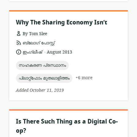
Why The Sharing Economy Isn’t
By Tom Slee
resource
ബ്ലോഗ് പോസ്റ്റ്
format:
.
language:
date
ഇംഗ്ലീഷ്
August 2013
published:
topic:
സഹകരണ പ്രസ്ഥാനം
topic:
+6 more
പ്ലാറ്റ്ഫോം മുതലാളിത്തം
Added October 11, 2019
Is There Such Thing as a Digital Co-
op?