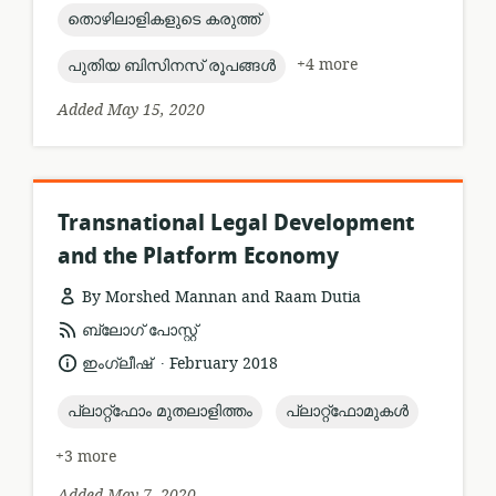
topic:
തൊഴിലാളികളുടെ കരുത്ത്
topic:
+4 more
പുതിയ ബിസിനസ് രൂപങ്ങൾ
Added May 15, 2020
Transnational Legal Development
and the Platform Economy
By Morshed Mannan and Raam Dutia
resource
ബ്ലോഗ് പോസ്റ്റ്
format:
.
language:
date
ഇംഗ്ലീഷ്
February 2018
published:
topic:
topic:
പ്ലാറ്റ്ഫോം മുതലാളിത്തം
പ്ലാറ്റ്ഫോമുകൾ
+3 more
Added May 7, 2020