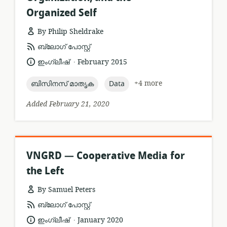
Organized Self
By Philip Sheldrake
resource
ബ്ലോഗ് പോസ്റ്റ്
format:
.
language:
date
ഇംഗ്ലീഷ്
February 2015
published:
topic:
topic:
+4 more
ബിസിനസ് മാതൃക
Data
Added February 21, 2020
VNGRD — Cooperative Media for
the Left
By Samuel Peters
resource
ബ്ലോഗ് പോസ്റ്റ്
format:
.
language:
date
ഇംഗ്ലീഷ്
January 2020