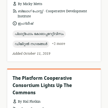
By Micky Metts
.
resource
publisher:
ബ്ലോഗ് പോസ്റ്റ്
Cooperative Development
format:
Institute
language:
ഇംഗ്ലീഷ്
topic:
പ്ലാറ്റ്ഫോം കോഓപ്പറേറ്റിവിസം
topic:
+2 more
ഡിജിറ്റൽ നഗരങ്ങൾ
Added October 11, 2019
The Platform Cooperative
Consortium Lights Up The
Commons
By Hal Plotkin