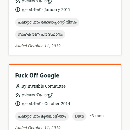
resource
ബ്ലോഗ് പോസ്റ്റ്
format:
.
language:
date
ഇംഗ്ലീഷ്
January 2017
published:
topic:
പ്ലാറ്റ്ഫോം കോഓപ്പറേറ്റിവിസം
topic:
സഹകരണ പ്രസ്ഥാനം
Added October 11, 2019
Fuck Off Google
By Invisible Committee
resource
ബ്ലോഗ് പോസ്റ്റ്
format:
.
language:
date
ഇംഗ്ലീഷ്
October 2014
published:
topic:
topic:
+3 more
പ്ലാറ്റ്ഫോം മുതലാളിത്തം
Data
Added October 11, 2019