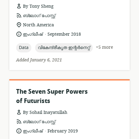
By Tony Sheng
resource
ബ്ലോഗ് പോസ്റ്റ്
format:
location
North America
of
.
language:
date
ഇംഗ്ലീഷ്
September 2018
relevance:
published:
topic:
topic:
+5 more
Data
വികേന്ദ്രീകൃത ഇന്റർനെറ്റ്
Added January 6, 2021
The Seven Super Powers
of Futurists
By Sohail Inayatullah
resource
ബ്ലോഗ് പോസ്റ്റ്
format:
.
language:
date
ഇംഗ്ലീഷ്
February 2019
published: