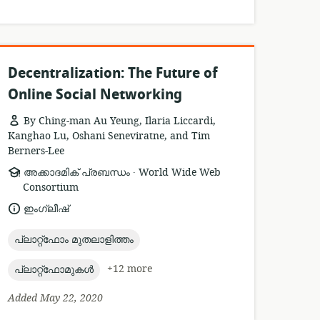
Decentralization: The Future of
Online Social Networking
By Ching-man Au Yeung, Ilaria Liccardi,
Kanghao Lu, Oshani Seneviratne, and Tim
Berners-Lee
.
resource
publisher:
അക്കാദമിക് പ്രബന്ധം
World Wide Web
format:
Consortium
language:
ഇംഗ്ലീഷ്
topic:
പ്ലാറ്റ്ഫോം മുതലാളിത്തം
topic:
+12 more
പ്ലാറ്റ്ഫോമുകൾ
Added May 22, 2020