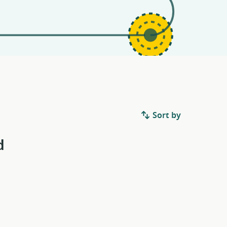
Sort by
d
.