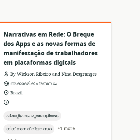
Narrativas em Rede: O Breque
dos Apps e as novas formas de
manifestação de trabalhadores
em plataformas digitais
By Wickson Ribeiro and Nina Desgranges
resource
അക്കാദമിക് പ്രബന്ധം
format:
location
Brazil
of
language:
relevance:
topic:
പ്ലാറ്റ്ഫോം മുതലാളിത്തം
topic:
+1 more
ഗിഗ് സമ്പദ് വ്യവസ്ഥ