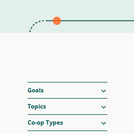
Filters
Goals
Topics
Co-op Types