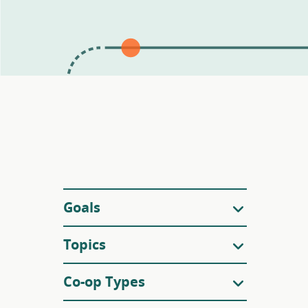
Filters
Goals
Topics
Co-op Types