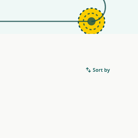
Sort by
.