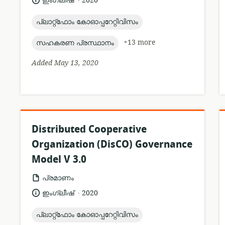
ഇംഗ്ലീഷ്
2020
published:
topic:
പ്ലാറ്റ്ഫോം കോഓപ്പറേറ്റിവിസം
topic:
+13 more
സഹകരണ പ്രസ്ഥാനം
Added May 13, 2020
Distributed Cooperative
Organization (DisCO) Governance
Model V 3.0
resource
പ്രമാണം
format:
.
language:
date
ഇംഗ്ലീഷ്
2020
published:
topic:
പ്ലാറ്റ്ഫോം കോഓപ്പറേറ്റിവിസം