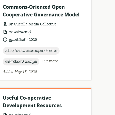
Commons-Oriented Open
Cooperative Governance Model
By Guerilla Media Collective
resource
വെബ്സൈറ്റ്
format:
.
language:
date
ഇംഗ്ലീഷ്
2020
published:
topic:
പ്ലാറ്റ്ഫോം കോഓപ്പറേറ്റിവിസം
topic:
+12 more
ബിസിനസ് മാതൃക
Added May 15, 2020
Useful Co-operative
Development Resources
resource