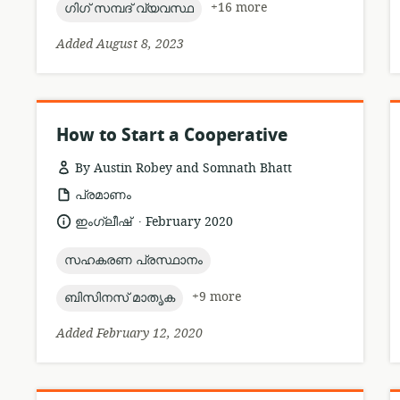
topic:
+16 more
ഗിഗ് സമ്പദ് വ്യവസ്ഥ
Added August 8, 2023
How to Start a Cooperative
By Austin Robey and Somnath Bhatt
resource
പ്രമാണം
format:
.
language:
date
ഇംഗ്ലീഷ്
February 2020
published:
topic:
സഹകരണ പ്രസ്ഥാനം
topic:
+9 more
ബിസിനസ് മാതൃക
Added February 12, 2020