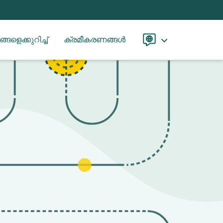
്ങളെക്കുറിച്ച്
ക്രമീകരണങ്ങൾ
Language