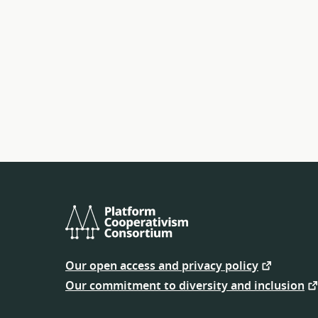
Platform
Cooperativism
Our open access and privacy policy
Consortium
Our commitment to diversity and inclusion