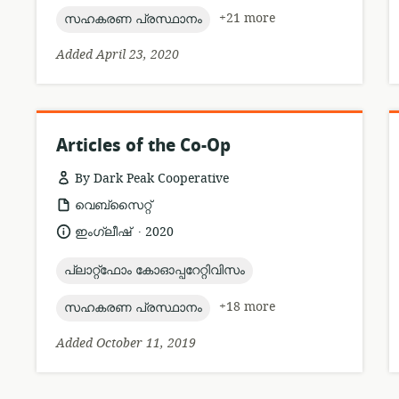
topic:
+21 more
സഹകരണ പ്രസ്ഥാനം
Added April 23, 2020
Articles of the Co-Op
By Dark Peak Cooperative
resource
വെബ്സൈറ്റ്
format:
.
language:
date
ഇംഗ്ലീഷ്
2020
published:
topic:
പ്ലാറ്റ്ഫോം കോഓപ്പറേറ്റിവിസം
topic:
+18 more
സഹകരണ പ്രസ്ഥാനം
Added October 11, 2019