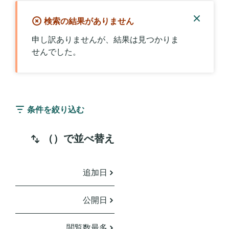
検索の結果がありません
通
申し訳ありませんが、結果は見つかりま
知
せんでした。
を
閉
じ
る
条件を絞り込む
（）で並べ替え
追加日
公開日
閲覧数最多