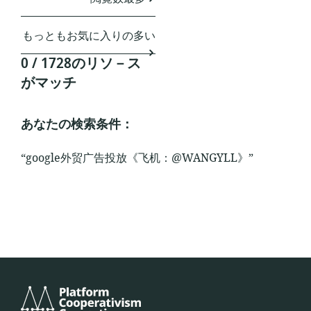
もっともお気に入りの多い
0 / 1728のリソ－ス
がマッチ
あなたの検索条件：
“google外贸广告投放《飞机：@WANGYLL》”