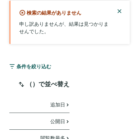
検索の結果がありません
通
申し訳ありませんが、結果は見つかりま
知
せんでした。
を
閉
じ
る
条件を絞り込む
（）で並べ替え
追加日
公開日
閲覧数最多