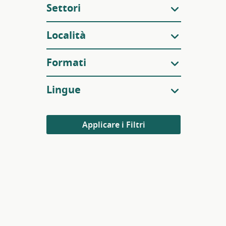
Settori
Località
Formati
Lingue
Applicare i Filtri