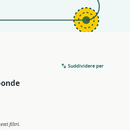
Suddividere per
sponde
ti filtri.