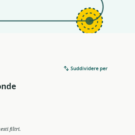
Suddividere per
ponde
ti filtri.