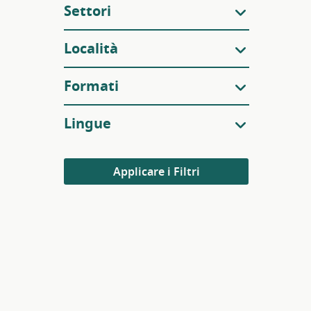
Settori
Località
Formati
Lingue
Applicare i Filtri