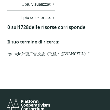
I più visualizzati
il più selezionato
0 sul1728delle risorse corrisponde
Il tuo termine di ricerca:
“google外贸广告投放《飞机：@WANGYLL》”