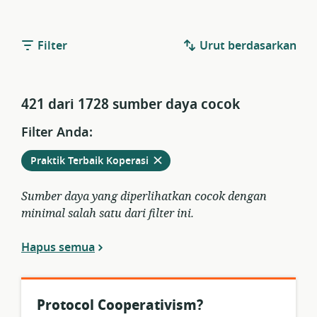
Filter
Urut berdasarkan
421 dari 1728 sumber daya cocok
Filter Anda:
Hapus
dari
Praktik Terbaik Koperasi
filter
saat
Sumber daya yang diperlihatkan cocok dengan
ini
minimal salah satu dari filter ini.
Hapus semua
Protocol Cooperativism?