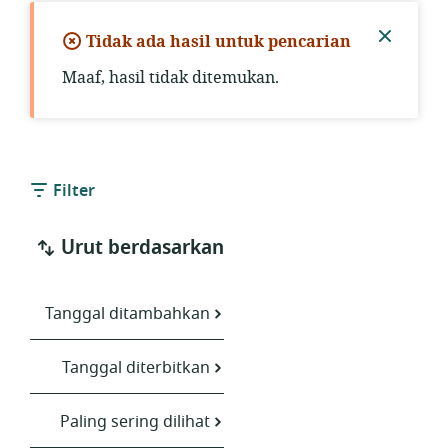
Tidak ada hasil untuk pencarian
Tutup
Maaf, hasil tidak ditemukan.
pember
Filter
Urut berdasarkan
Tanggal ditambahkan
Tanggal diterbitkan
Paling sering dilihat