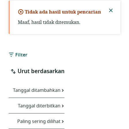
Tidak ada hasil untuk pencarian
Tutup
Maaf, hasil tidak ditemukan.
pember
Filter
Urut berdasarkan
Tanggal ditambahkan
Tanggal diterbitkan
Paling sering dilihat