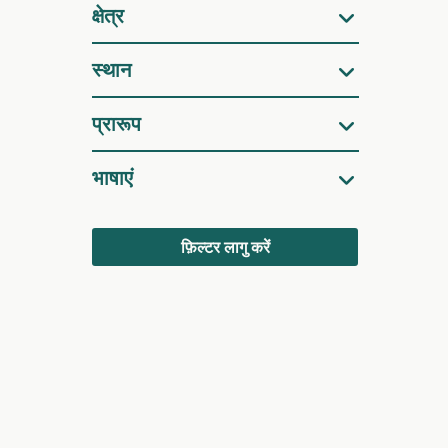
क्षेत्र
स्थान
प्रारूप
भाषाएं
फ़िल्टर लागु करें