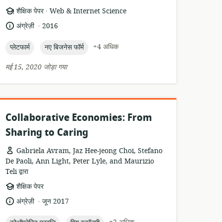
.
संसाधन
प्रकाशक:
शैक्षिक पेपर
Web & Internet Science
प्रारूप:
.
भाषा:
प्रकाशन
अंग्रेज़ी
2016
तारीख:
topic:
topic:
+4 अधिक
प्लेटफार्म
नए बिजनेस फॉर्म
मई 15, 2020 जोड़ा गया
Collaborative Economies: From
Sharing to Caring
Gabriela Avram, Jaz Hee-jeong Choi, Stefano
De Paoli, Ann Light, Peter Lyle, and Maurizio
Teli द्वारा
संसाधन
शैक्षिक पेपर
प्रारूप:
.
भाषा:
प्रकाशन
अंग्रेज़ी
जून 2017
तारीख: