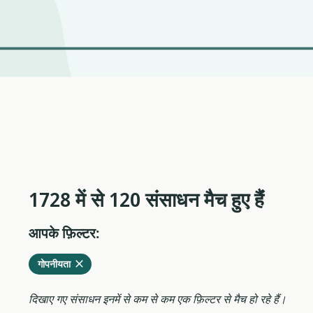
1728 में से 120 संसाधन मैच हुए हैंं
आपके फ़िल्टर:
वर्तमान
हटाएं
गोपनीयता
फ़िल्टर
से
दिखाए गए संसाधन इनमें से कम से कम एक फ़िल्टर से मैच हो रहे हैं।