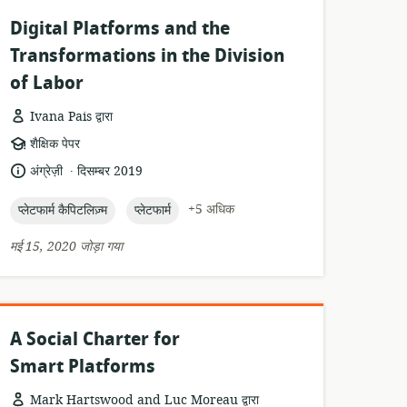
Digital Platforms and the
Transformations in the Division
of Labor
Ivana Pais द्वारा
संसाधन
शैक्षिक पेपर
प्रारूप:
.
भाषा:
प्रकाशन
अंग्रेज़ी
दिसम्बर 2019
तारीख:
topic:
topic:
+5 अधिक
प्लेटफार्म कैपिटलिज़्म
प्लेटफार्म
मई 15, 2020 जोड़ा गया
A Social Charter for
Smart Platforms
Mark Hartswood and Luc Moreau द्वारा