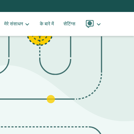
मेरे संसाधन
के बारे में
सेटिंग्स
भाषा