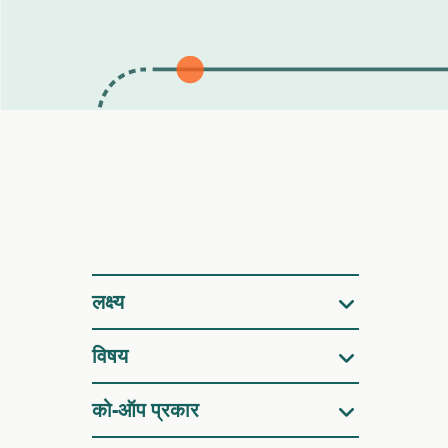
फ़िल्टर
लक्ष्य
विषय
को-ऑप प्रकार