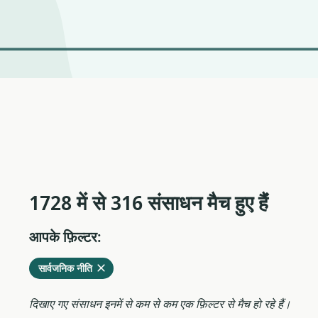
1728 में से 316 संसाधन मैच हुए हैंं
आपके फ़िल्टर:
वर्तमान
हटाएं
सार्वजनिक नीति
फ़िल्टर
से
दिखाए गए संसाधन इनमें से कम से कम एक फ़िल्टर से मैच हो रहे हैं।