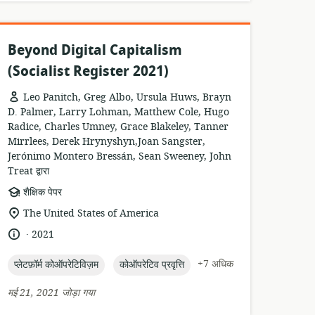
Beyond Digital Capitalism
(Socialist Register 2021)
Leo Panitch, Greg Albo, Ursula Huws, Brayn
D. Palmer, Larry Lohman, Matthew Cole, Hugo
Radice, Charles Umney, Grace Blakeley, Tanner
Mirrlees, Derek Hrynyshyn,Joan Sangster,
Jerónimo Montero Bressán, Sean Sweeney, John
Treat द्वारा
संसाधन
शैक्षिक पेपर
प्रारूप:
सुसंगति
The United States of America
का
.
भाषा:
प्रकाशन
2021
स्थान:
तारीख:
topic:
topic:
+7 अधिक
प्लेटफ़ॉर्म कोऑपरेटिविज़म
कोऑपरेटिव प्रवृत्ति
मई 21, 2021 जोड़ा गया