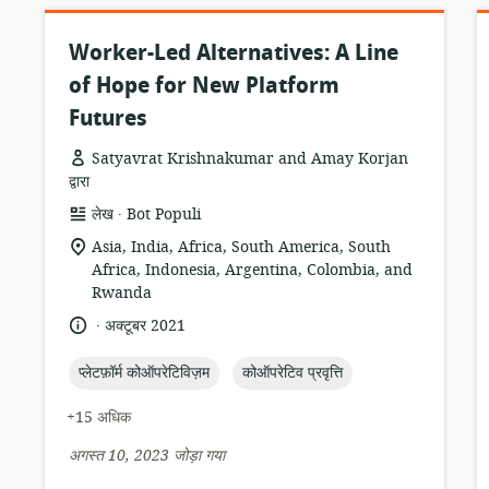
Worker-Led Alternatives: A Line
of Hope for New Platform
Futures
Satyavrat Krishnakumar and Amay Korjan
द्वारा
.
संसाधन
प्रकाशक:
लेख
Bot Populi
प्रारूप:
सुसंगति
Asia, India, Africa, South America, South
का
Africa, Indonesia, Argentina, Colombia, and
स्थान:
Rwanda
.
भाषा:
प्रकाशन
अक्टूबर 2021
तारीख:
topic:
topic:
प्लेटफ़ॉर्म कोऑपरेटिविज़म
कोऑपरेटिव प्रवृत्ति
+15 अधिक
अगस्त 10, 2023 जोड़ा गया