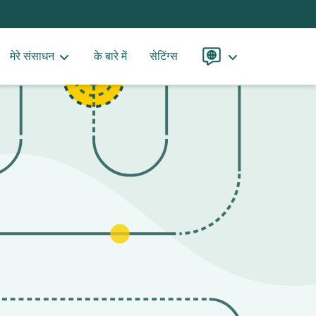
मेरे संसाधन
के बारे में
सेटिंग्स
भाषा