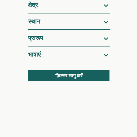
क्षेत्र
स्थान
प्रारूप
भाषाएं
फ़िल्टर लागु करें