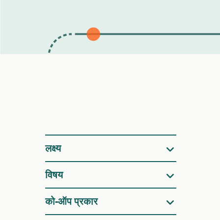
फ़िल्टर
लक्ष्य
विषय
को-ऑप प्रकार