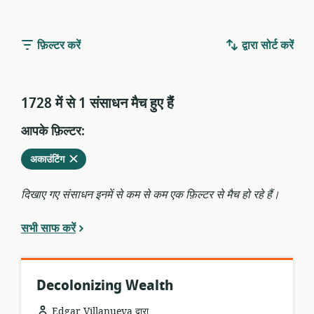
फ़िल्टर करें
द्वारा सोर्ट करें
1728 में से 1 संसाधन मैच हुए हैंं
आपके फ़िल्टर:
वर्तमान
हटाएं
अकाउंटिंग
फ़िल्टर
से
दिखाए गए संसाधन इनमें से कम से कम एक फ़िल्टर से मैच हो रहे हैं।
सभी साफ करें
Decolonizing Wealth
Edgar Villanueva द्वारा