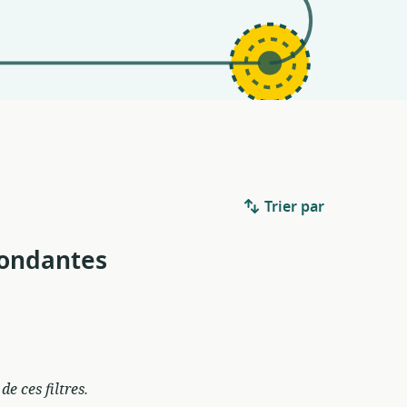
Trier par
pondantes
e ces filtres.