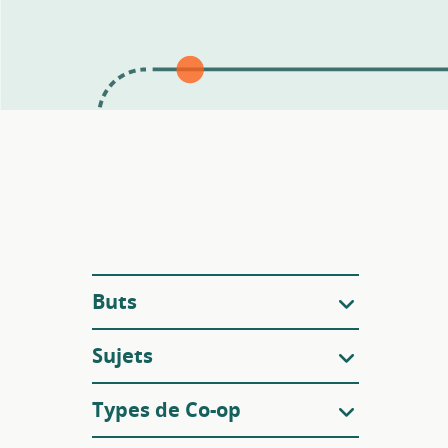
Filtres
Buts
Sujets
Types de Co-op