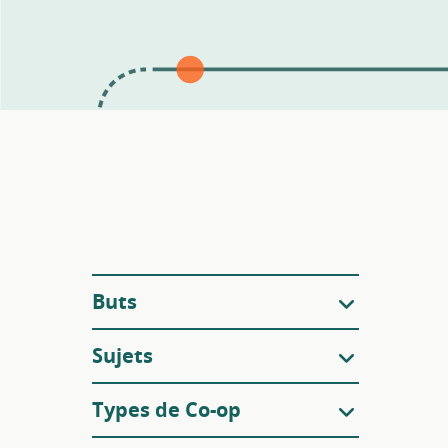
Filtres
Buts
Sujets
Types de Co-op