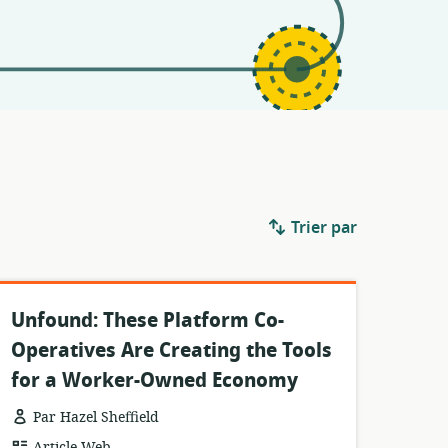
Trier par
Unfound: These Platform Co-
Operatives Are Creating the Tools
for a Worker-Owned Economy
Par Hazel Sheffield
Format
Article Web