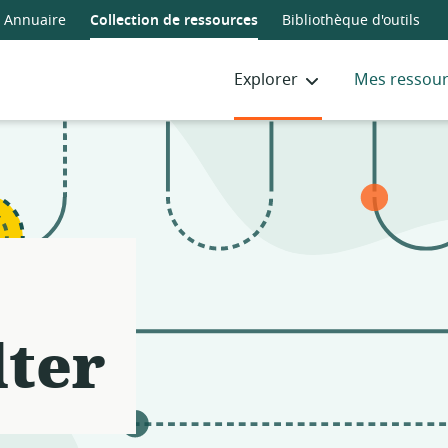
Annuaire
Collection de ressources
Bibliothèque d'outils
Explorer
Mes ressou
lter