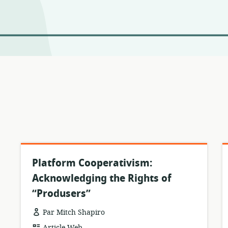
Platform Cooperativism:
Acknowledging the Rights of
“Produsers”
Par Mitch Shapiro
Format
Article Web