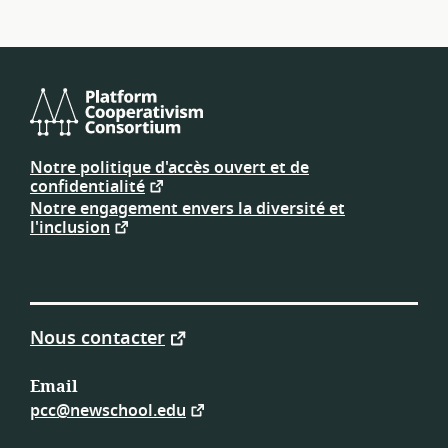
Consortium
de
Notre politique d'accès ouvert et de
plateforme
confidentialité
coopérative
Notre engagement envers la diversité et
l'inclusion
Nous contacter
Email
pcc@newschool.edu