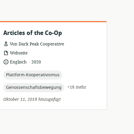
Articles of the Co-Op
Von Dark Peak Cooperative
Ressourcenformat:
Webseite
.
Sprache:
Veröffentlichungsdatum:
Englisch
2020
topic:
Plattform-Kooperativismus
topic:
+18 mehr
Genossenschaftsbewegung
Oktober 11, 2019 hinzugefügt