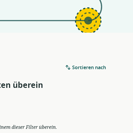
Sortieren nach
ten überein
em dieser Filter überein.