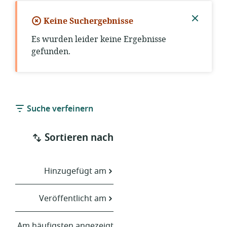
Keine Suchergebnisse
Benach
Es wurden leider keine Ergebnisse
schließ
gefunden.
Suche verfeinern
Sortieren nach
Hinzugefügt am
Veröffentlicht am
Am häufigsten angezeigt