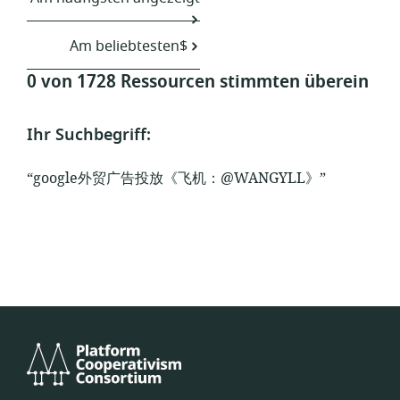
Am beliebtesten$
0 von 1728 Ressourcen stimmten überein
Ihr Suchbegriff:
“google外贸广告投放《飞机：@WANGYLL》”
Platform