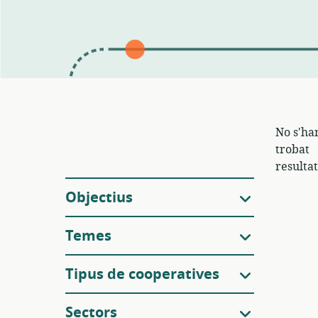
No s'ha
trobat
resultat
Filtres
Objectius
Temes
Tipus de cooperatives
Sectors