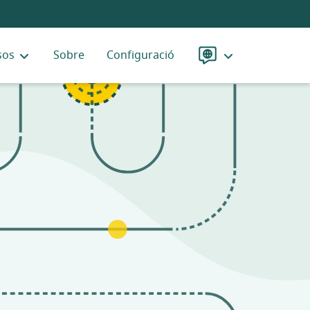
sos
Sobre
Configuració
Idioma