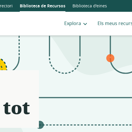
rectori
Biblioteca de Recursos
Biblioteca d'eines
Explora
Els meus recur
 tot