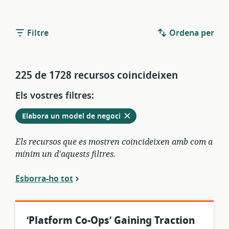
Filtre
Ordena per
225 de 1728 recursos coincideixen
Els vostres filtres:
Elimina
dels
Elabora un model de negoci
filtres
actuals
Els recursos que es mostren coincideixen amb com a
mínim un d'aquests filtres.
Esborra-ho tot
‘Platform Co-Ops’ Gaining Traction