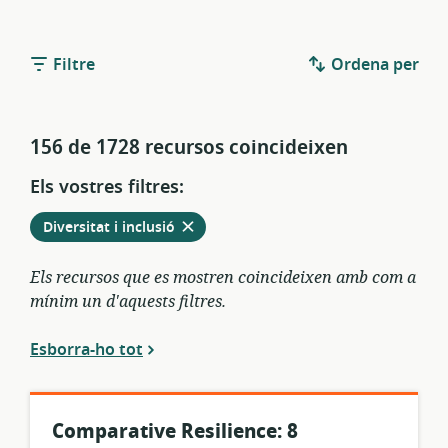
Filtre
Ordena per
156 de 1728 recursos coincideixen
Els vostres filtres:
Elimina
dels
Diversitat i inclusió
filtres
actuals
Els recursos que es mostren coincideixen amb com a
mínim un d'aquests filtres.
Esborra-ho tot
Comparative Resilience: 8