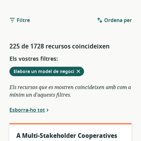
Filtre
Ordena per
225 de 1728 recursos coincideixen
Els vostres filtres:
Elimina
dels
Elabora un model de negoci
filtres
actuals
Els recursos que es mostren coincideixen amb com a
mínim un d'aquests filtres.
Esborra-ho tot
A Multi-Stakeholder Cooperatives