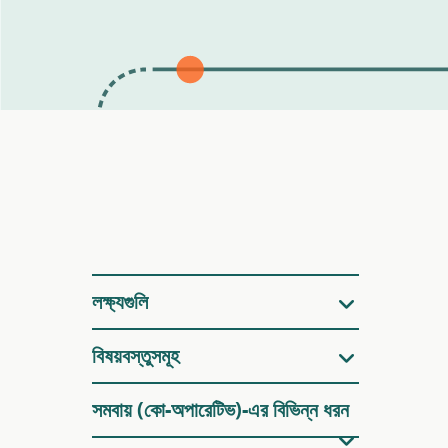
ফিল্টারগুলি
লক্ষ্যগুলি
বিষয়বস্তুসমূহ
সমবায় (কো-অপারেটিভ)-এর বিভিন্ন ধরন