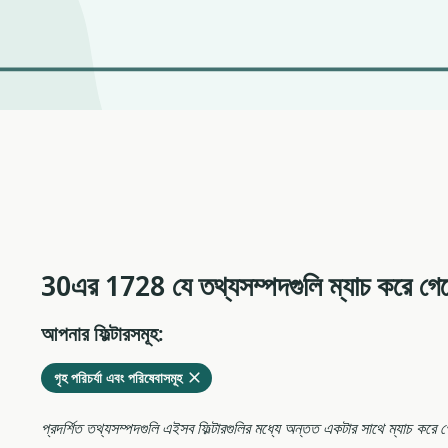
30এর 1728 যে তথ্যসম্পদগুলি ম্যাচ করে গে
আপনার ফিল্টারসমূহ:
মুছে
এখনকার
গৃহ পরিচর্যা এবং পরিষেবাসমূহ
ফেলুন
ফিল্টারগুলির
থেকে
প্রদর্শিত তথ্যসম্পদগুলি এইসব ফিল্টারগুলির মধ্যে অন্তত একটার সাথে ম্যাচ করে