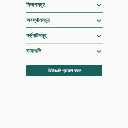
বিভাগসমূহ
অবস্থানসমূহ
ফর্ম্যাটসমূহ
ভাষাগুলি
ফিল্টারগুলি প্রয়োগ করুন