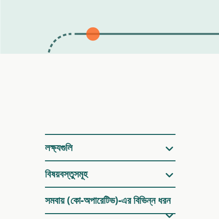
ফিল্টারগুলি
লক্ষ্যগুলি
বিষয়বস্তুসমূহ
সমবায় (কো-অপারেটিভ)-এর বিভিন্ন ধরন