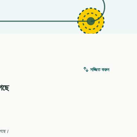
সজ্জিত করুন
েছে
 গেছে।