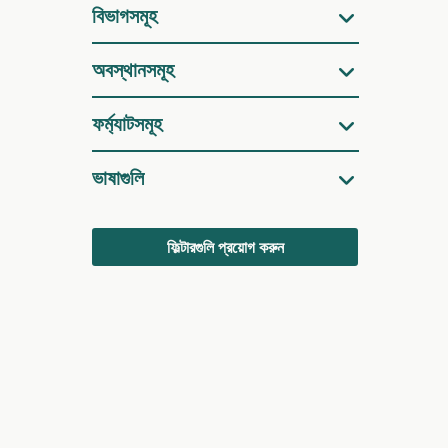
বিভাগসমূহ
অবস্থানসমূহ
ফর্ম্যাটসমূহ
ভাষাগুলি
ফিল্টারগুলি প্রয়োগ করুন