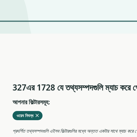
327এর 1728 যে তথ্যসম্পদগুলি ম্যাচ করে গ
আপনার ফিল্টারসমূহ:
মুছে
এখনকার
ওয়েব নিবন্ধ
ফেলুন
ফিল্টারগুলির
থেকে
প্রদর্শিত তথ্যসম্পদগুলি এইসব ফিল্টারগুলির মধ্যে অন্তত একটার সাথে ম্যাচ করে