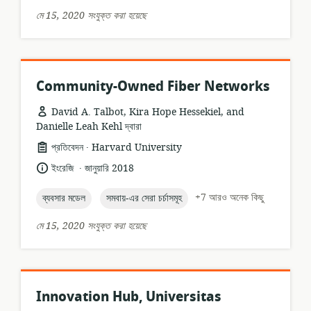
মে 15, 2020 সংযুক্ত করা হয়েছে
Community-Owned Fiber Networks
David A. Talbot, Kira Hope Hessekiel, and
Danielle Leah Kehl দ্বারা
.
তথ্যসম্পদের
প্রকাশক:
প্রতিবেদন
Harvard University
ফর্ম্যাট:
.
ভাষা:
প্রকাশনার
ইংরেজি
জানুয়ারি 2018
তারিখ:
topic:
topic:
+7 আরও অনেক কিছু
ব্যবসার মডেল
সমবায়-এর সেরা চর্চাসমূহ
মে 15, 2020 সংযুক্ত করা হয়েছে
Innovation Hub, Universitas