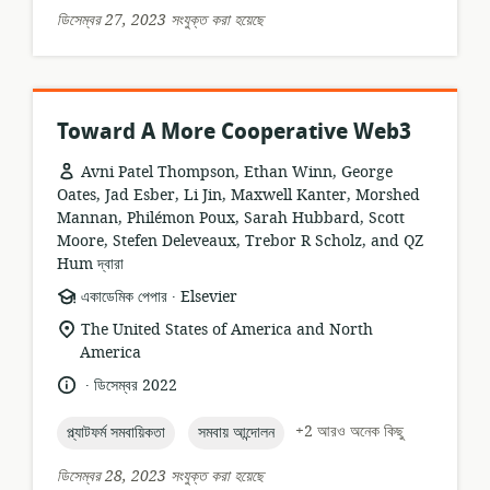
ডিসেম্বর 27, 2023 সংযুক্ত করা হয়েছে
Toward A More Cooperative Web3
Avni Patel Thompson, Ethan Winn, George
Oates, Jad Esber, Li Jin, Maxwell Kanter, Morshed
Mannan, Philémon Poux, Sarah Hubbard, Scott
Moore, Stefen Deleveaux, Trebor R Scholz, and QZ
Hum দ্বারা
.
তথ্যসম্পদের
প্রকাশক:
একাডেমিক পেপার
Elsevier
ফর্ম্যাট:
প্রাসঙ্গিকতার
The United States of America and North
অবস্থান:
America
.
ভাষা:
প্রকাশনার
ডিসেম্বর 2022
তারিখ:
topic:
topic:
+2 আরও অনেক কিছু
প্ল্যাটফর্ম সমবায়িকতা
সমবায় আন্দোলন
ডিসেম্বর 28, 2023 সংযুক্ত করা হয়েছে