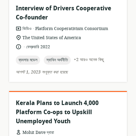
Interview of Drivers Cooperative
Co-founder
.
তথ্যসম্পদের
প্রকাশক:
ভিডিও
Platform Cooperativism Consortium
ফর্ম্যাট:
প্রাসঙ্গিকতার
The United States of America
অবস্থান:
.
ভাষা:
প্রকাশনার
ফেব্রুয়ারি 2022
তারিখ:
topic:
topic:
+2 আরও অনেক কিছু
ব্যবসার মডেল
স্বাধিন অর্থনীতি
আগস্ট 1, 2023 সংযুক্ত করা হয়েছে
Kerala Plans to Launch 4,000
Platform Co-ops to Upskill
Unemployed Youth
Mohit Dave দ্বারা