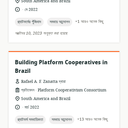
প্রাসঙ্গিকতার
South America and Brazil
অবস্থান:
.
ভাষা:
প্রকাশনার
মে 2022
তারিখ:
topic:
topic:
+1 আরও অনেক কিছু
প্ল্যাটফর্মের পুঁজিবাদ
সমবায় আন্দোলন
অক্টোবর 10, 2023 সংযুক্ত করা হয়েছে
Building Platform Cooperatives in
Brazil
Rafael A. F. Zanatta দ্বারা
.
তথ্যসম্পদের
প্রকাশক:
প্রতিবেদন
Platform Cooperativism Consortium
ফর্ম্যাট:
প্রাসঙ্গিকতার
South America and Brazil
অবস্থান:
.
ভাষা:
প্রকাশনার
মার্চ 2022
তারিখ:
topic:
topic:
+13 আরও অনেক কিছু
প্ল্যাটফর্ম সমবায়িকতা
সমবায় আন্দোলন