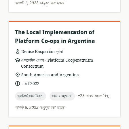
আগস্ট 1, 2023 সংযুক্ত করা হয়েছে
The Local Implementation of
Platform Co-ops in Argentina
Denise Kasparian দ্বারা
.
তথ্যসম্পদের
প্রকাশক:
একাডেমিক পেপার
Platform Cooperativism
ফর্ম্যাট:
Consortium
প্রাসঙ্গিকতার
South America and Argentina
অবস্থান:
.
ভাষা:
প্রকাশনার
মার্চ 2022
তারিখ:
topic:
topic:
+23 আরও অনেক কিছু
প্ল্যাটফর্ম সমবায়িকতা
সমবায় আন্দোলন
আগস্ট 6, 2023 সংযুক্ত করা হয়েছে