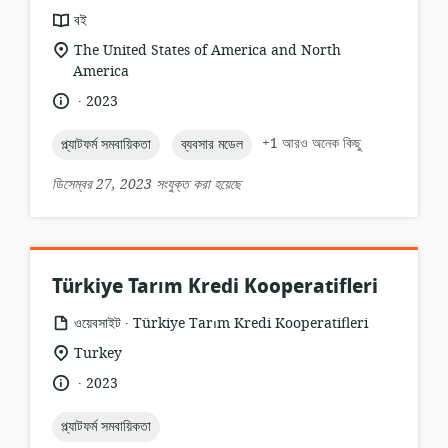
তথ্যসম্পদের
বই
ফর্ম্যাট:
প্রাসঙ্গিকতার
The United States of America and North
অবস্থান:
America
.
ভাষা:
প্রকাশনার
2023
তারিখ:
topic:
topic:
+1 আরও অনেক কিছু
প্ল্যাটফর্ম সমবায়িকতা
ব্যবসার মডেল
ডিসেম্বর 27, 2023 সংযুক্ত করা হয়েছে
Türkiye Tarım Kredi Kooperatifleri
.
তথ্যসম্পদের
প্রকাশক:
ওয়েবসাইট
Türkiye Tarım Kredi Kooperatifleri
ফর্ম্যাট:
প্রাসঙ্গিকতার
Turkey
অবস্থান:
.
ভাষা:
প্রকাশনার
2023
তারিখ:
topic:
প্ল্যাটফর্ম সমবায়িকতা