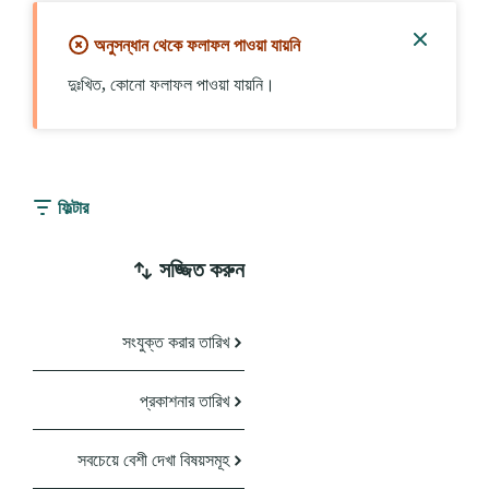
অনুসন্ধান থেকে ফলাফল পাওয়া যায়নি
বিজ্ঞপ্তি
দুঃখিত, কোনো ফলাফল পাওয়া যায়নি।
বন্ধ
করুন
ফিল্টার
সজ্জিত করুন
সংযুক্ত করার তারিখ
প্রকাশনার তারিখ
সবচেয়ে বেশী দেখা বিষয়সমূহ